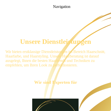
Navigation
Unsere Dienstleistungen
Wir bieten erstklassige Dienstleistungen im Bereich Haarschnitt,
Haarfarbe, und Haarstyling. Unsere Haarberatung ist darauf
ausgelegt, Ihnen die besten Haartrends und Techniken zu
empfehlen, um Ihren Look zu perfektionieren.
Wir sind Experten für